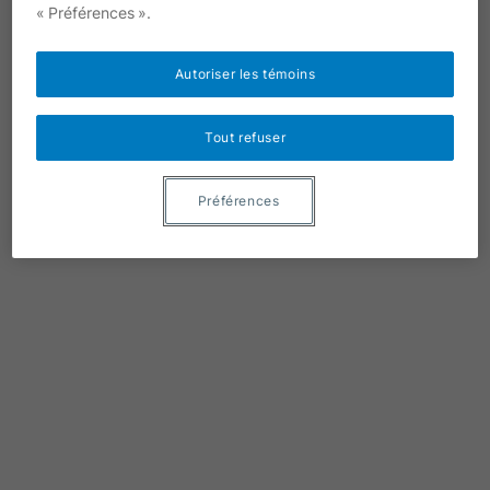
« Préférences ».
Autoriser les témoins
Tout refuser
Préférences