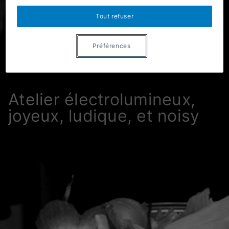
Tout refuser
Préférences
Atelier électrolumineux,
joyeux, ludique, et noisy