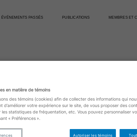
ÉVÉNEMENTS PASSÉS
PUBLICATIONS
MEMBRES ET 
es en matière de témoins
isons des témoins (cookies) afin de collecter des informations qui nou
t d’améliorer votre expérience sur le site, de vous proposer des con
r les statistiques de fréquentation, etc. Vous pouvez personnaliser vo
nant « Préférences ».
érences
Autoriser les témoins
Tout