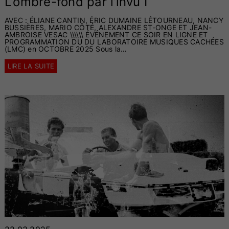
L’ombre-fond par l’invu I
AVEC : ÉLIANE CANTIN, ÉRIC DUMAINE LÉTOURNEAU, NANCY
BUSSIÈRES, MARIO CÔTÉ, ALEXANDRE ST-ONGE ET JEAN-
AMBROISE VESAC \\\\\\ ÉVÉNEMENT CE SOIR EN LIGNE ET
PROGRAMMATION DU DU LABORATOIRE MUSIQUES CACHÉES
(LMC) en OCTOBRE 2025 Sous la…
LIRE LA SUITE