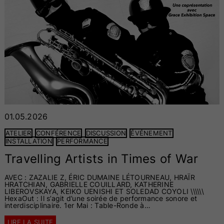
01.05.2026
ATELIER
CONFÉRENCE
DISCUSSION
ÉVÉNEMENT
INSTALLATION
PERFORMANCE
Travelling Artists in Times of War
AVEC : ZAZALIE Z, ÉRIC DUMAINE LÉTOURNEAU, HRAÏR
HRATCHIAN, GABRIELLE COUILLARD, KATHERINE
LIBEROVSKAYA, KEIKO UENISHI ET SOLEDAD COYOLI \\\\\\
HexaOut : Il s’agit d’une soirée de performance sonore et
interdisciplinaire. 1er Mai : Table-Ronde à…
LIRE LA SUITE