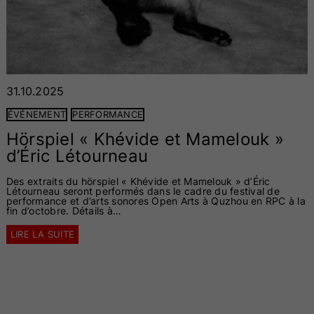
31.10.2025
ÉVÉNEMENT
PERFORMANCE
Hörspiel « Khévide et Mamelouk »
d’Éric Létourneau
Des extraits du hörspiel « Khévide et Mamelouk » d’Éric
Létourneau seront performés dans le cadre du festival de
performance et d’arts sonores Open Arts à Quzhou en RPC à la
fin d’octobre. Détails à…
LIRE LA SUITE