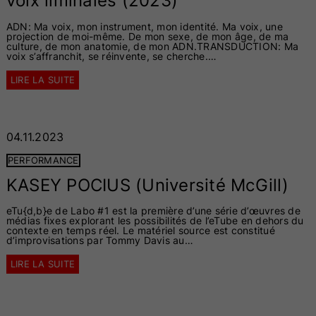
voix liminales (2023)
ADN: Ma voix, mon instrument, mon identité. Ma voix, une
projection de moi-même. De mon sexe, de mon âge, de ma
culture, de mon anatomie, de mon ADN.TRANSDUCTION: Ma
voix s’affranchit, se réinvente, se cherche.…
LIRE LA SUITE
04.11.2023
PERFORMANCE
KASEY POCIUS (Université McGill)
eTu{d,b}e de Labo #1 est la première d’une série d’œuvres de
médias fixes explorant les possibilités de l’eTube en dehors du
contexte en temps réel. Le matériel source est constitué
d’improvisations par Tommy Davis au…
LIRE LA SUITE