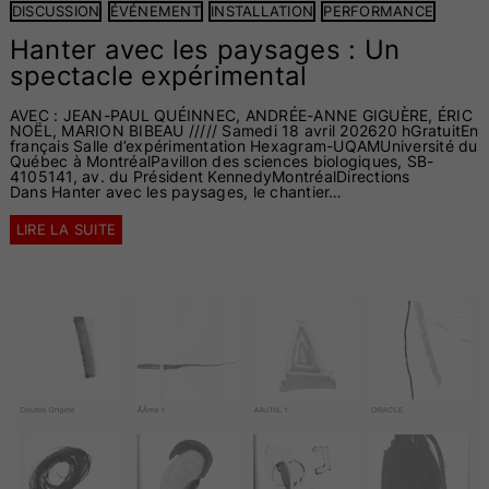
DISCUSSION
ÉVÉNEMENT
INSTALLATION
PERFORMANCE
Hanter avec les paysages : Un
spectacle expérimental
AVEC : JEAN-PAUL QUÉINNEC, ANDRÉE-ANNE GIGUÈRE, ÉRIC
NOËL, MARION BIBEAU ///// Samedi 18 avril 202620 hGratuitEn
français Salle d’expérimentation Hexagram-UQAMUniversité du
Québec à MontréalPavillon des sciences biologiques, SB-
4105141, av. du Président KennedyMontréalDirections
Dans Hanter avec les paysages, le chantier…
LIRE LA SUITE