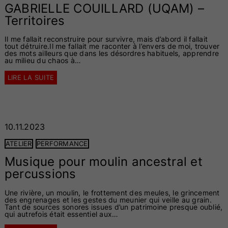
GABRIELLE COUILLARD (UQAM) –
Territoires
Il me fallait reconstruire pour survivre, mais d’abord il fallait
tout détruire.Il me fallait me raconter à l’envers de moi, trouver
des mots ailleurs que dans les désordres habituels, apprendre
au milieu du chaos à…
LIRE LA SUITE
10.11.2023
ATELIER
PERFORMANCE
Musique pour moulin ancestral et
percussions
Une rivière, un moulin, le frottement des meules, le grincement
des engrenages et les gestes du meunier qui veille au grain.
Tant de sources sonores issues d’un patrimoine presque oublié,
qui autrefois était essentiel aux…