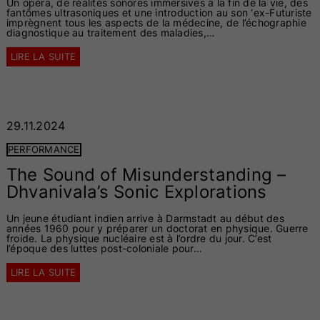
Un opéra, de réalités sonores immersives à la fin de la vie, des
fantômes ultrasoniques et une introduction au son ‘ex-Futuriste
imprègnent tous les aspects de la médecine, de l’échographie
diagnostique au traitement des maladies,…
LIRE LA SUITE
29.11.2024
PERFORMANCE
The Sound of Misunderstanding –
Dhvanivala’s Sonic Explorations
Un jeune étudiant indien arrive à Darmstadt au début des
années 1960 pour y préparer un doctorat en physique. Guerre
froide. La physique nucléaire est à l’ordre du jour. C’est
l’époque des luttes post-coloniale pour…
LIRE LA SUITE