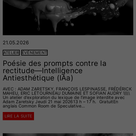
21.05.2026
ATELIER
ÉVÉNEMENT
Poésie des prompts contre la
rectitude—Intelligence
Antiesthétique (IAa)
AVEC : ADAM ZARETSKY, FRANÇOIS LESPINASSE, FRÉDÉRICK
MAHEU, ERIC LÉTOURNEAU DUMAINE ET SOFIAN AUDRY \\\\\
Un atelier d’exploration du lexique de l’image interdite avec
Adam Zaretsky Jeudi 21 mai 202613 h – 17 h. GratuitEn
anglais Common Room de Speculative…
LIRE LA SUITE