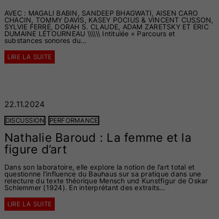
AVEC : MAGALI BABIN, SANDEEP BHAGWATI, AISEN CARO
CHACIN, TOMMY DAVIS, KASEY POCIUS & VINCENT CUSSON,
SYLVIE FERRÉ, DORAH S. CLAUDE, ADAM ZARETSKY ET ÉRIC
DUMAINE LÉTOURNEAU \\\\\\ Intitulée « Parcours et
substances sonores du…
LIRE LA SUITE
22.11.2024
DISCUSSION
PERFORMANCE
Nathalie Baroud : La femme et la
figure d’art
Dans son laboratoire, elle explore la notion de l’art total et
questionne l’influence du Bauhaus sur sa pratique dans une
relecture du texte théorique Mensch und Kunstfigur de Oskar
Schlemmer (1924). En interprétant des extraits…
LIRE LA SUITE