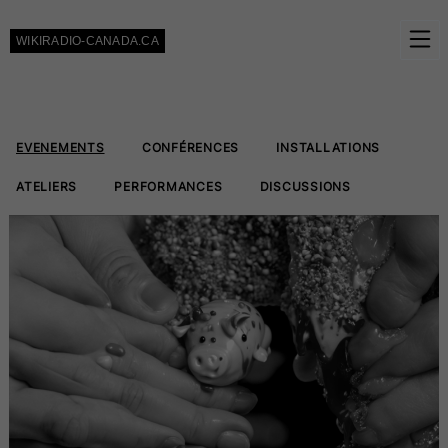
Skip to Content
WIKIRADIO-CANADA.CA
EVENEMENTS
CONFÉRENCES
INSTALLATIONS
ATELIERS
PERFORMANCES
DISCUSSIONS