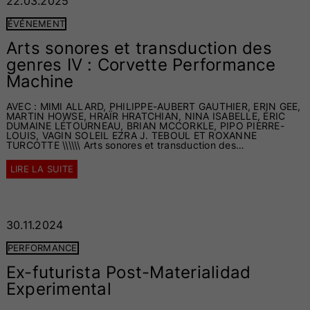
22.03.2025
ÉVÉNEMENT
Arts sonores et transduction des
genres IV : Corvette Performance
Machine
AVEC : MIMI ALLARD, PHILIPPE-AUBERT GAUTHIER, ERIN GEE,
MARTIN HOWSE, HRAÏR HRATCHIAN, NINA ISABELLE, ÉRIC
DUMAINE LÉTOURNEAU, BRIAN MCCORKLE, PIPO PIERRE-
LOUIS, VAGIN SOLEIL EZRA J. TEBOUL ET ROXANNE
TURCOTTE \\\\\\ Arts sonores et transduction des…
LIRE LA SUITE
30.11.2024
PERFORMANCE
Ex-futurista Post-Materialidad
Experimental